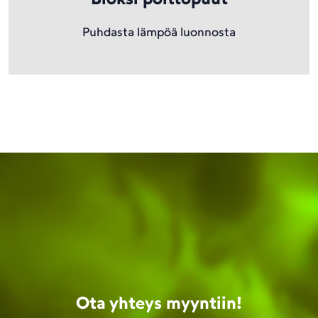
Puhdasta lämpöä luonnosta
Ota yhteys myyntiin!