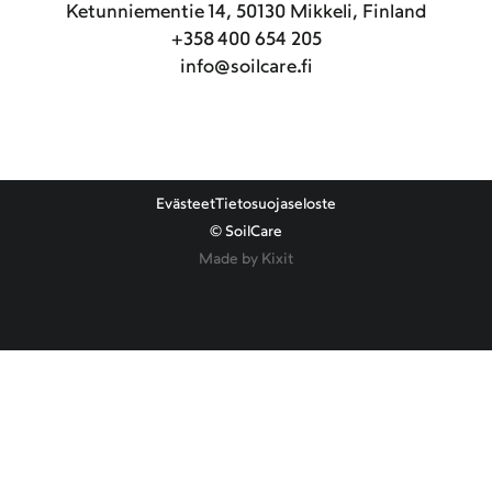
Ketunniementie 14, 50130 Mikkeli, Finland
+358 400 654 205
info@soilcare.fi
Evästeet
Tietosuojaseloste
© SoilCare
Made by Kixit