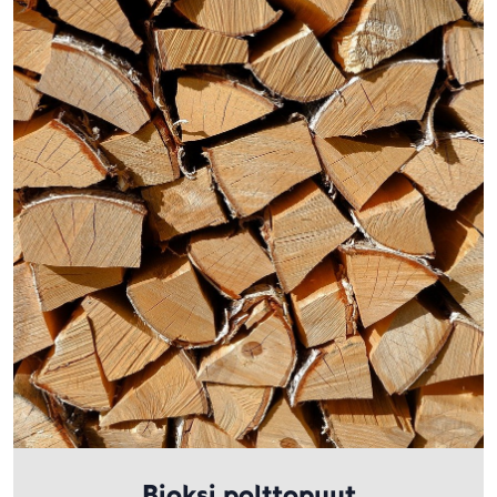
Bioksi polttopuut