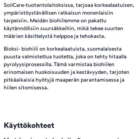
SoilCare-tuotantolaitoksissa, tarjoaa korkealaatuisen,
ympäristöystävällisen ratkaisun monenlaisiin
tarpeisiin. Meidän biohiilemme on pakattu
käytännöllisiin suursäkkeihin, mikä tekee suurten
määrien käsittelystä helppoa ja tehokasta.
Bioksi- biohiili on korkealaatuista, suomalaisesta
puusta valmistettua tuotetta, joka on tehty hitaalla
pyrolyysiprosessilla. Tämä varmistaa biohiilen
erinomaisen huokoisuuden ja kestävyyden, tarjoten
pitkäaikaisia hyötyjä maaperän parantamisessa ja
hiilen sitomisessa.
Käyttökohteet