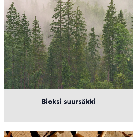
Bioksi suursäkki