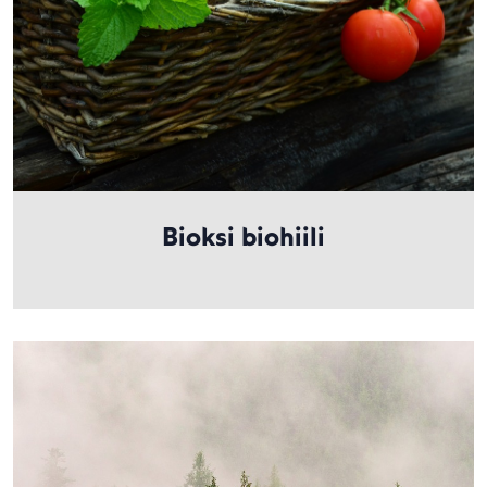
Bioksi biohiili