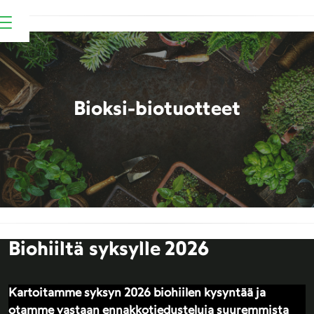
Bioksi-biotuotteet
Biohiiltä syksylle 2026
Kartoitamme syksyn 2026 biohiilen kysyntää ja
otamme vastaan ennakkotiedusteluja suuremmista