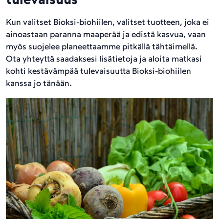
tulevaisuus
Kun valitset Bioksi-biohiilen, valitset tuotteen, joka ei
ainoastaan paranna maaperää ja edistä kasvua, vaan
myös suojelee planeettaamme pitkällä tähtäimellä.
Ota yhteyttä saadaksesi lisätietoja ja aloita matkasi
kohti kestävämpää tulevaisuutta Bioksi-biohiilen
kanssa jo tänään.