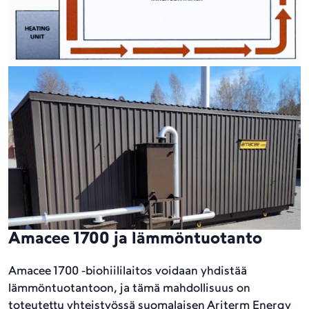
Amacee 1700 ja lämmöntuotanto
Amacee 1700 -biohiililaitos voidaan yhdistää
lämmöntuotantoon, ja tämä mahdollisuus on
toteutettu yhteistyössä suomalaisen Ariterm Energy