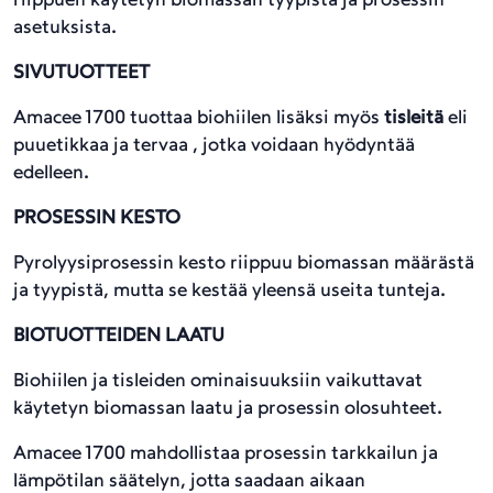
riippuen käytetyn biomassan tyypistä ja prosessin
asetuksista.
SIVUTUOTTEET
Amacee 1700 tuottaa biohiilen lisäksi myös
tisleitä
eli
puuetikkaa ja tervaa , jotka voidaan hyödyntää
edelleen.
PROSESSIN KESTO
Pyrolyysiprosessin kesto riippuu biomassan määrästä
ja tyypistä, mutta se kestää yleensä useita tunteja.
BIOTUOTTEIDEN LAATU
Biohiilen ja tisleiden ominaisuuksiin vaikuttavat
käytetyn biomassan laatu ja prosessin olosuhteet.
Amacee 1700 mahdollistaa prosessin tarkkailun ja
lämpötilan säätelyn, jotta saadaan aikaan