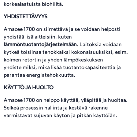
korkealaatuista biohiiltä.
YHDISTETTÄVYYS
Amacee 1700 on siirrettävä ja se voidaan helposti
yhdistää lisälaitteisiin, kuten
lämmöntuotantojärjestelmään
. Laitoksia voidaan
kytkeä toisiinsa tehokkaiksi kokonaisuuksiksi, esim.
kolmen retortin ja yhden lämpökeskuksen
yhdistelmiksi, mikä lisää tuotantokapasiteettia ja
parantaa energiatehokkuutta.
KÄYTTÖ JA HUOLTO
Amacee 1700 on helppo käyttää, ylläpitää ja huoltaa.
Selkeä prosessin hallinta ja kestävä rakenne
varmistavat sujuvan käytön ja pitkän käyttöiän.