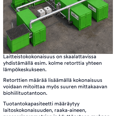
Laitteistokokonaisuus on skaalattavissa
yhdistämällä esim. kolme retorttia yhteen
lämpökeskukseen.
Retorttien määrää lisäämällä kokonaisuus
voidaan mitoittaa myös suuren mittakaavan
biohiilituotantoon.
Tuotantokapasiteetti määräytyy
laitoskokonaisuuden, raaka-aineen,