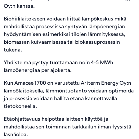
Oy:n kanssa.
Biohiililaitokseen voidaan liittää lämpökeskus mikä
mahdollistaa prosessissa syntyvän lämpöenergian
hyödyntämisen esimerkiksi tilojen lämmityksessä,
biomassan kuivaamisessa tai biokaasuprosessin
tukena.
Yhdistelmä pystyy tuottamaan noin 4-5 MWh
lämpöenergiaa per ajokerta.
Kun Amacee 1700 on varustettu Ariterm Energy Oy:n
lämpölaitoksella, lämmöntuotanto voidaan optimoida
ja prosessia voidaan hallita etänä kannettavalla
tietokoneella.
Etäohjattavuus helpottaa laitteen käyttöä ja
mahdollistaa sen toiminnan tarkkailun ilman fyysistä
läsnäoloa​.