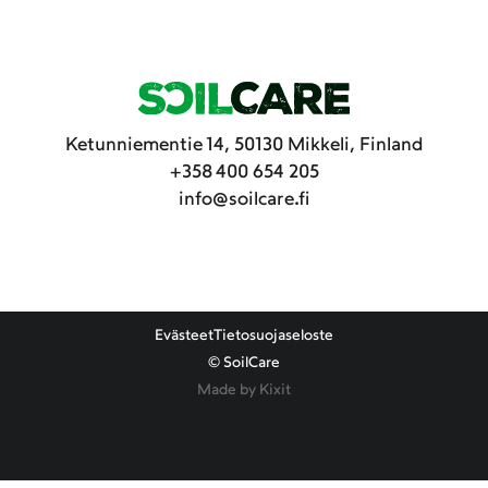
Ketunniementie 14, 50130 Mikkeli, Finland
+358 400 654 205
info@soilcare.fi
Evästeet
Tietosuojaseloste
© SoilCare
Made by Kixit