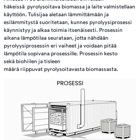
häkeissä pyrolysoitava biomassa ja laite valmistellaan
käyttöön. Tulisijaa aletaan lämmittämään ja
esilämmitystä suoritetaan, kunnes pyrolyysiprosessi
käynnistyy ja alkaa toimia itsenäisesti. Prosessin
aikana lämpötilaa seurataan, jotta nähdään
pyrolyysiprosessin eri vaiheet ja voidaan pitää
lämpötila sopivana prosessille. Prosessin kesto
sekä biohiilen ja tisleen
määrä riippuvat pyrolysoitavasta biomassasta.