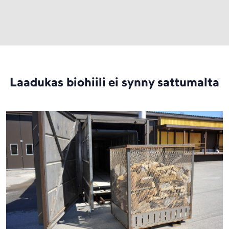
Laadukas biohiili ei synny sattumalta