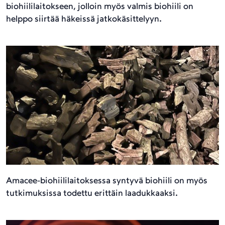
biohiililaitokseen, jolloin myös valmis biohiili on
helppo siirtää häkeissä jatkokäsittelyyn.
Amacee-biohiililaitoksessa syntyvä biohiili on myös
tutkimuksissa todettu erittäin laadukkaaksi.