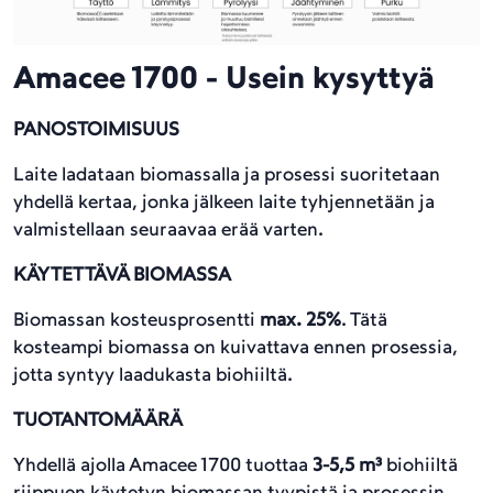
Amacee 1700 - Usein kysyttyä
PANOSTOIMISUUS
Laite ladataan biomassalla ja prosessi suoritetaan
yhdellä kertaa, jonka jälkeen laite tyhjennetään ja
valmistellaan seuraavaa erää varten.
KÄYTETTÄVÄ BIOMASSA
Biomassan kosteusprosentti
max. 25%
. Tätä
kosteampi biomassa on kuivattava ennen prosessia,
jotta syntyy laadukasta biohiiltä.
TUOTANTOMÄÄRÄ
Yhdellä ajolla Amacee 1700 tuottaa
3-5,5 m³
biohiiltä