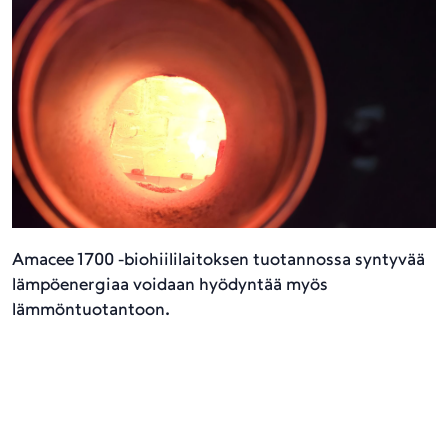
Amacee 1700 -biohiililaitoksen tuotannossa syntyvää
lämpöenergiaa voidaan hyödyntää myös
lämmöntuotantoon.