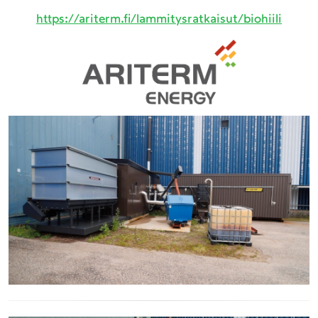
https://ariterm.fi/lammitysratkaisut/biohiili