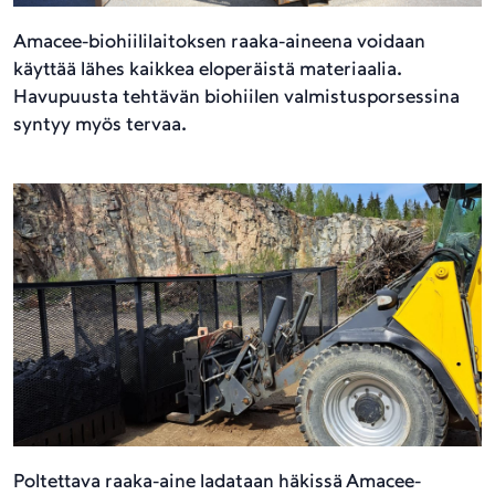
Amacee-biohiililaitoksen raaka-aineena voidaan
käyttää lähes kaikkea eloperäistä materiaalia.
Havupuusta tehtävän biohiilen valmistusporsessina
syntyy myös tervaa.
Poltettava raaka-aine ladataan häkissä Amacee-